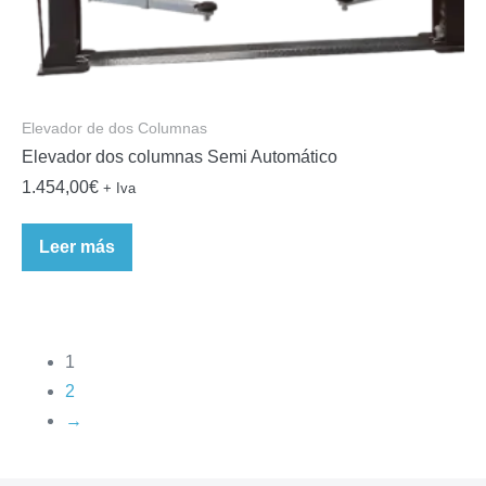
Elevador de dos Columnas
Elevador dos columnas Semi Automático
1.454,00
€
+ Iva
Leer más
1
2
→