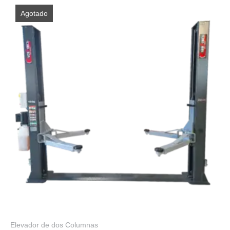
Agotado
Elevador de dos Columnas