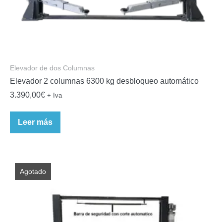
Elevador de dos Columnas
Elevador 2 columnas 6300 kg desbloqueo automático
3.390,00
€
+ Iva
Leer más
Agotado