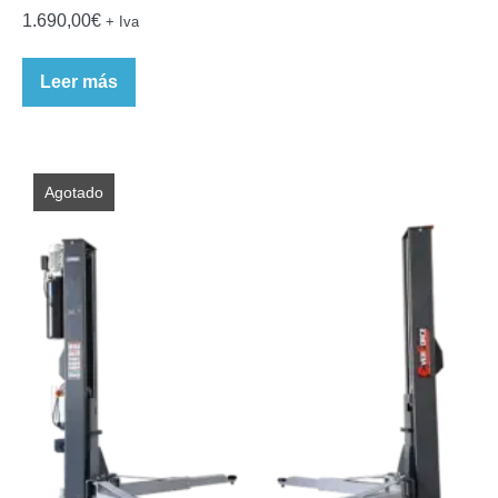
1.690,00
€
+ Iva
Leer más
Agotado