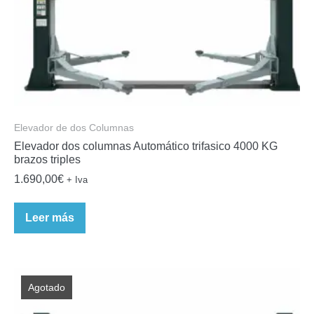
Elevador de dos Columnas
Elevador dos columnas Automático trifasico 4000 KG
brazos triples
1.690,00
€
+ Iva
Leer más
Agotado