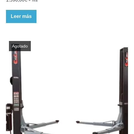
+ Iva
Leer más
Agotado