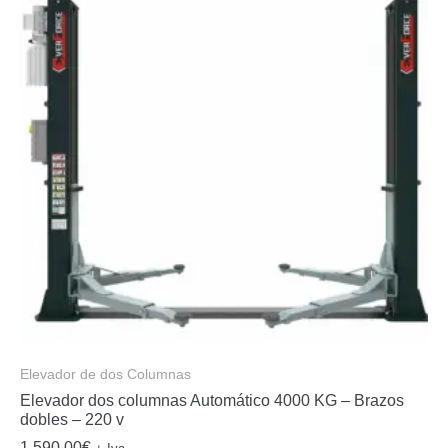
Elevador de dos Columnas
Elevador dos columnas Automático 4000 KG – Brazos
dobles – 220 v
1.590,00
€