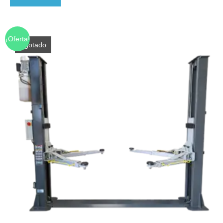
¡Oferta!
Agotado