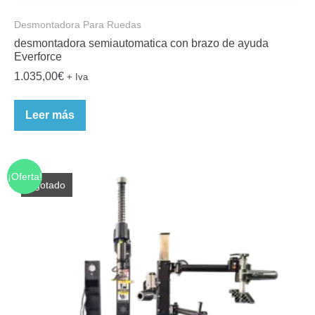
Desmontadora Para Ruedas
desmontadora semiautomatica con brazo de ayuda
Everforce
1.035,00
€
+ Iva
Leer más
¡Oferta!
Agotado