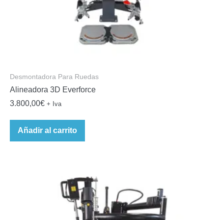
Desmontadora Para Ruedas
Alineadora 3D Everforce
3.800,00
€
+ Iva
Añadir al carrito