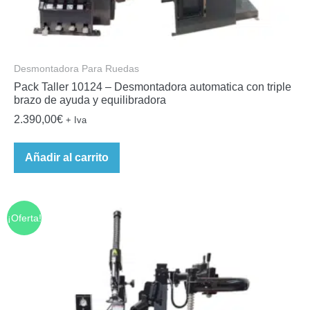
Desmontadora Para Ruedas
Pack Taller 10124 – Desmontadora automatica con triple
brazo de ayuda y equilibradora
2.390,00
€
+ Iva
Añadir al carrito
¡Oferta!