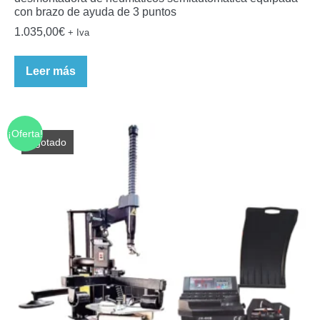
con brazo de ayuda de 3 puntos
1.035,00
€
+ Iva
Leer más
¡Oferta!
Agotado