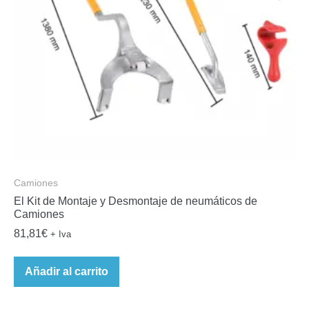
Camiones
El Kit de Montaje y Desmontaje de neumáticos de
Camiones
81,81
€
+ Iva
Añadir al carrito