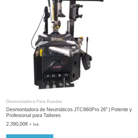
Desmontadora Para Ruedas
Desmontadora de Neumáticos JTC860Pro 26” | Potente y
Profesional para Talleres
2.390,00
€
+ Iva