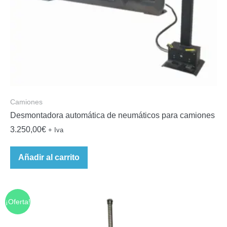
Camiones
Desmontadora automática de neumáticos para camiones
3.250,00
€
+ Iva
Añadir al carrito
¡Oferta!