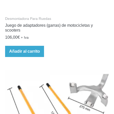
Desmontadora Para Ruedas
Juego de adaptadores (garras) de motocicletas y
scooters
106,00
€
+ Iva
Añadir al carrito