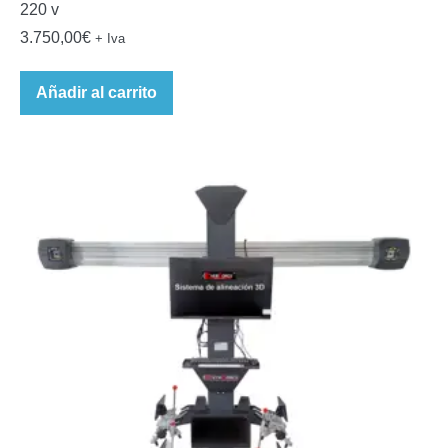
220 v
3.750,00
€
+ Iva
Añadir al carrito