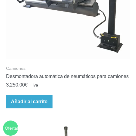
Camiones
Desmontadora automática de neumáticos para camiones
3.250,00
€
+ Iva
Añadir al carrito
¡Oferta!