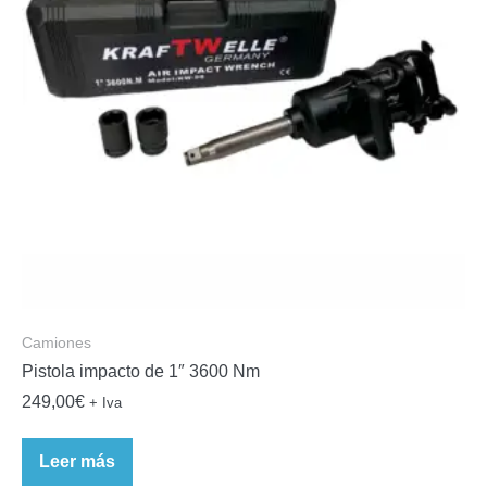
Camiones
Pistola impacto de 1″ 3600 Nm
249,00
€
+ Iva
Leer más