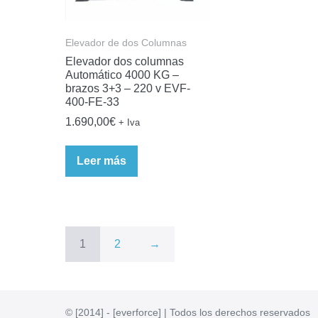
Elevador de dos Columnas
Elevador dos columnas
Automático 4000 KG –
brazos 3+3 – 220 v EVF-
400-FE-33
1.690,00
€
+ Iva
Leer más
1
2
→
© [2014] - [everforce] | Todos los derechos reservados