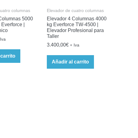
cuatro columnas
Elevador de cuatro columnas
 Columnas 5000
Elevador 4 Columnas 4000
Everforce |
kg Everforce TW-4500 |
nico
Elevador Profesional para
Taller
Iva
3.400,00
€
+ Iva
 carrito
Añadir al carrito