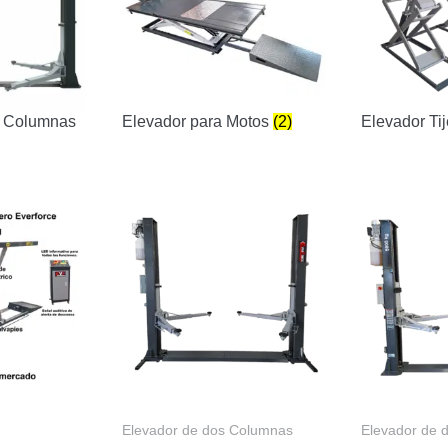
s Columnas
Elevador para Motos
(2)
Elevador Ti
Elevador de dos Columnas
Elevador de 