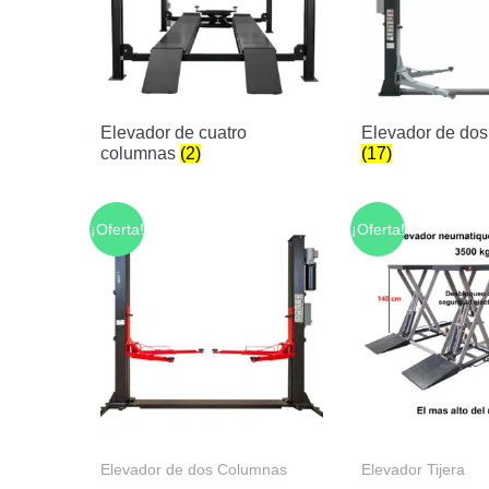
Elevador de cuatro
Elevador de do
columnas
(2)
(17)
¡Oferta!
¡Oferta!
Elevador de dos Columnas
Elevador Tijera