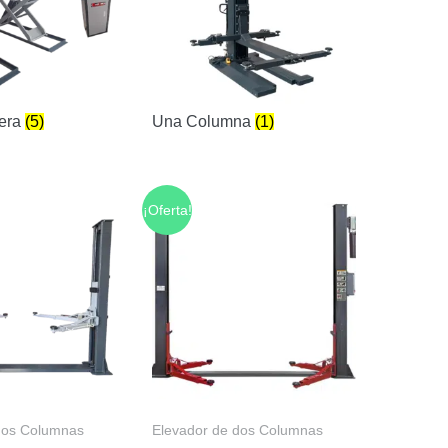
jera
(5)
Una Columna
(1)
¡Oferta!
dos Columnas
Elevador de dos Columnas