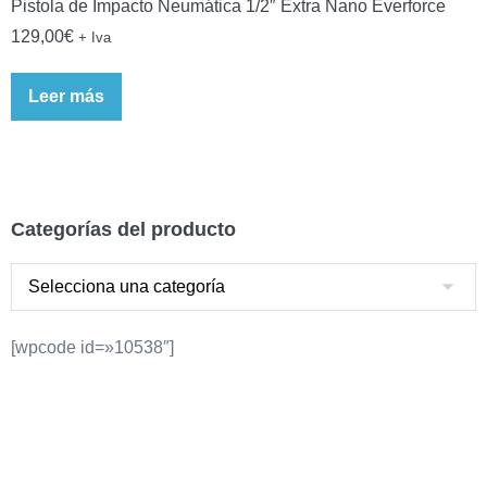
Pistola de Impacto Neumática 1/2″ Extra Nano Everforce
129,00
€
+ Iva
Leer más
Categorías del producto
[wpcode id=»10538″]