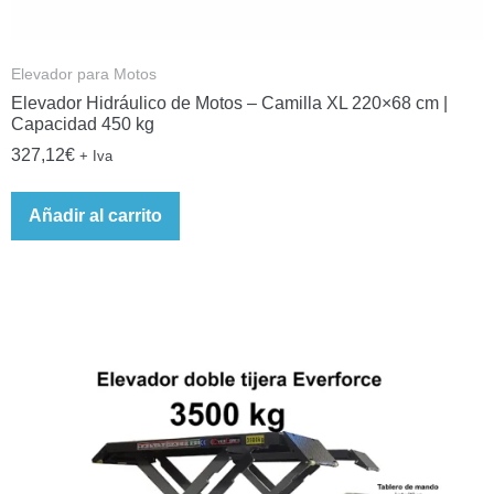
Elevador para Motos
Elevador Hidráulico de Motos – Camilla XL 220×68 cm |
Capacidad 450 kg
327,12
€
+ Iva
Añadir al carrito