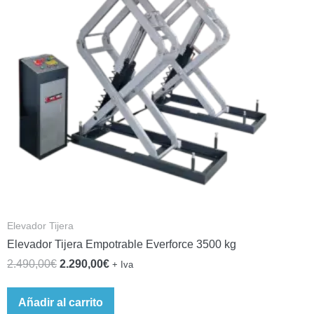
Elevador Tijera
Elevador Tijera Empotrable Everforce 3500 kg
2.490,00
€
2.290,00
€
+ Iva
Añadir al carrito