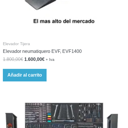
Elevador Tijera
Elevador neumatiquero EVF, EVF1400
1.800,00
€
1.600,00
€
+ Iva
Añadir al carrito