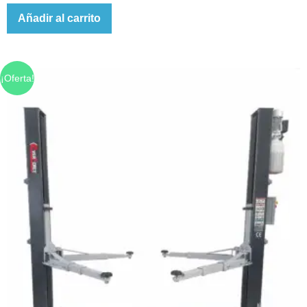
Añadir al carrito
¡Oferta!