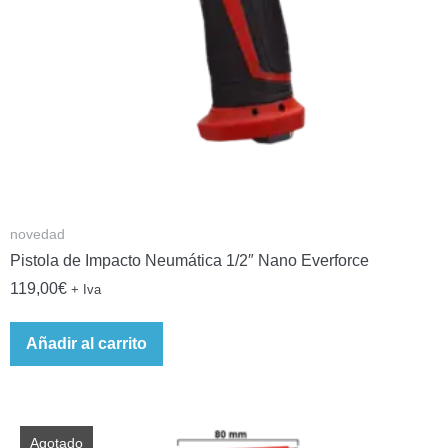
novedad
Pistola de Impacto Neumática 1/2″ Nano Everforce
119,00
€
+ Iva
Añadir al carrito
Agotado