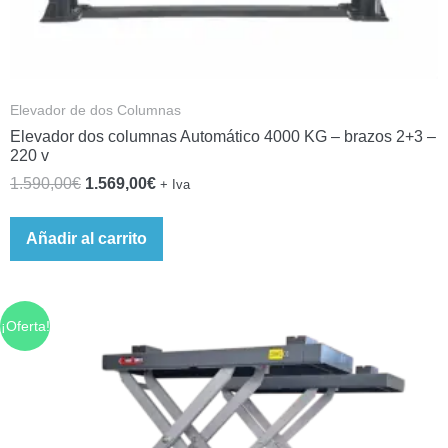
Elevador de dos Columnas
Elevador dos columnas Automático 4000 KG – brazos 2+3 –
220 v
1.590,00
€
1.569,00
€
+ Iva
Añadir al carrito
¡Oferta!