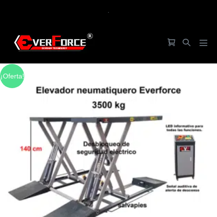
.
¡Oferta!