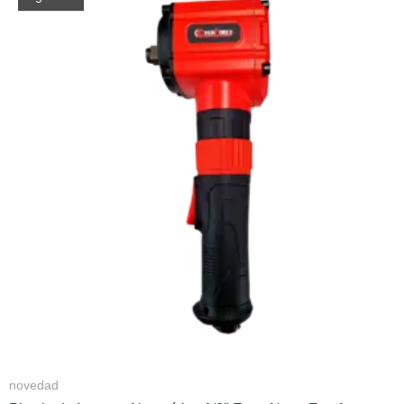
novedad