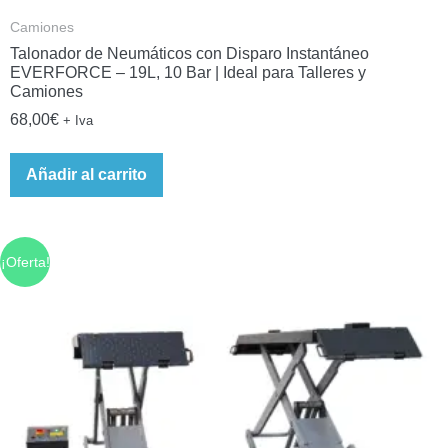
Camiones
Talonador de Neumáticos con Disparo Instantáneo
EVERFORCE – 19L, 10 Bar | Ideal para Talleres y
Camiones
68,00
€
+ Iva
Añadir al carrito
¡Oferta!