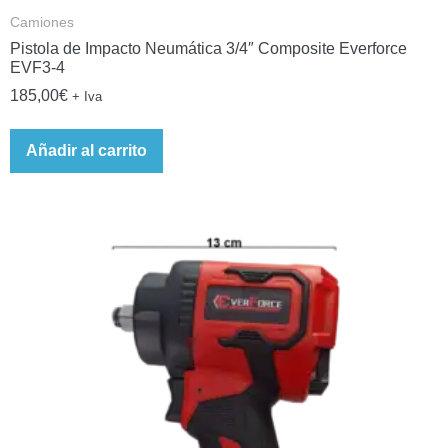
Camiones
Pistola de Impacto Neumática 3/4″ Composite Everforce
EVF3-4
185,00
€
+ Iva
Añadir al carrito