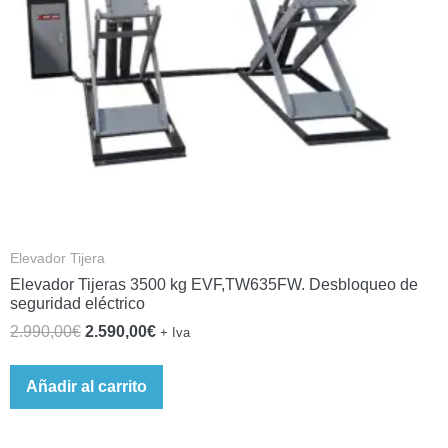
Elevador Tijera
Elevador Tijeras 3500 kg EVF,TW635FW. Desbloqueo de
seguridad eléctrico
2.990,00
€
2.590,00
€
+ Iva
Añadir al carrito