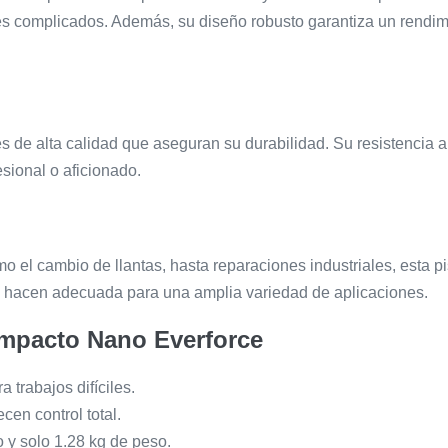
tes complicados. Además, su diseño robusto garantiza un rendim
 de alta calidad que aseguran su durabilidad. Su resistencia al
esional o aficionado.
 el cambio de llantas, hasta reparaciones industriales, esta 
a hacen adecuada para una amplia variedad de aplicaciones.
 Impacto Nano Everforce
 trabajos difíciles.
cen control total.
y solo 1.28 kg de peso.