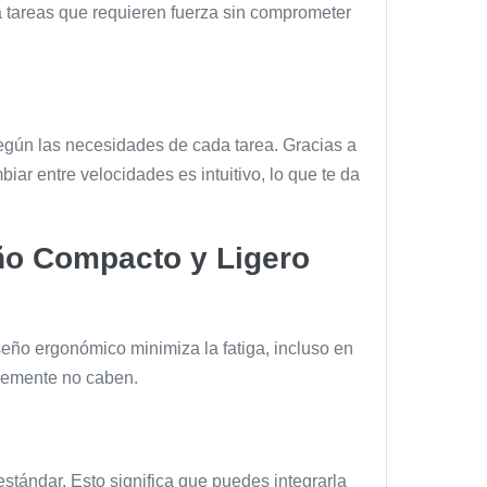
a tareas que requieren fuerza sin comprometer
según las necesidades de cada tarea. Gracias a
ar entre velocidades es intuitivo, lo que te da
eño Compacto y Ligero
iseño ergonómico minimiza la fatiga, incluso en
plemente no caben.
stándar. Esto significa que puedes integrarla