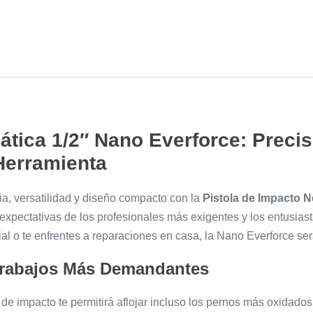
tica 1/2″ Nano Everforce: Precis
Herramienta
a, versatilidad y diseño compacto con la
Pistola de Impacto 
xpectativas de los profesionales más exigentes y los entusiast
al o te enfrentes a reparaciones en casa, la Nano Everforce será
 Trabajos Más Demandantes
a de impacto te permitirá aflojar incluso los pernos más oxidado