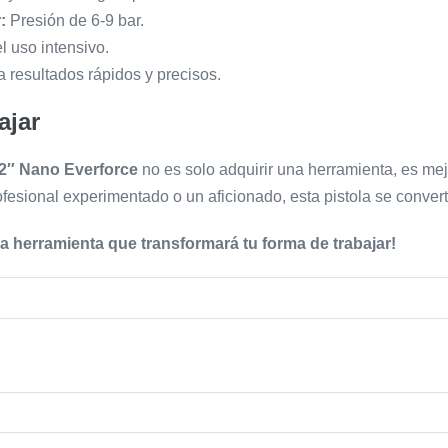
:
Presión de 6-9 bar.
l uso intensivo.
resultados rápidos y precisos.
ajar
/2″ Nano Everforce
no es solo adquirir una herramienta, es mejo
ofesional experimentado o un aficionado, esta pistola se convert
la herramienta que transformará tu forma de trabajar!