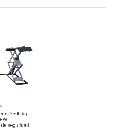
ra
jeras 3500 kg
FW.
 de seguridad