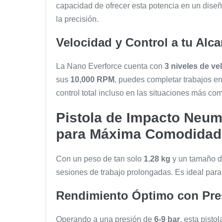
capacidad de ofrecer esta potencia en un dise
la precisión.
Velocidad y Control a tu Alc
La Nano Everforce cuenta con
3 niveles de ve
sus
10,000 RPM
, puedes completar trabajos en
control total incluso en las situaciones más co
Pistola de Impacto Neum
para Máxima Comodidad
Con un peso de tan solo
1.28 kg
y un tamaño 
sesiones de trabajo prolongadas. Es ideal par
Rendimiento Óptimo con Pre
Operando a una presión de
6-9 bar
, esta pist