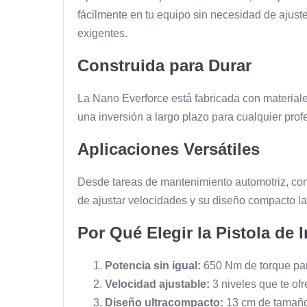
fácilmente en tu equipo sin necesidad de ajus
exigentes.
Construida para Durar
La Nano Everforce está fabricada con materiales
una inversión a largo plazo para cualquier prof
Aplicaciones Versátiles
Desde tareas de mantenimiento automotriz, como
de ajustar velocidades y su diseño compacto l
Por Qué Elegir la Pistola de
Potencia sin igual:
650 Nm de torque para
Velocidad ajustable:
3 niveles que te ofre
Diseño ultracompacto:
13 cm de tamaño 