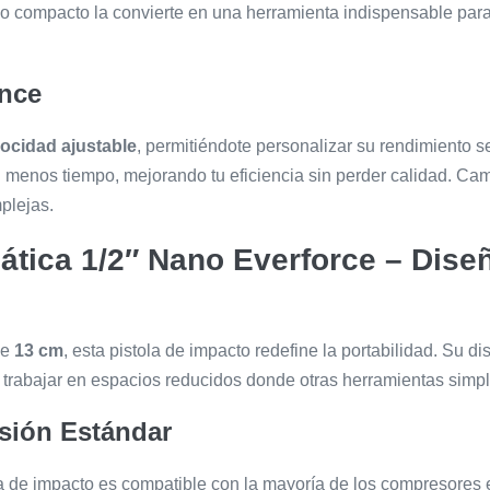
ño compacto la convierte en una herramienta indispensable par
ance
locidad ajustable
, permitiéndote personalizar su rendimiento 
 menos tiempo, mejorando tu eficiencia sin perder calidad. Cambi
mplejas.
ática 1/2″ Nano Everforce – Dis
de
13 cm
, esta pistola de impacto redefine la portabilidad. Su d
a trabajar en espacios reducidos donde otras herramientas sim
sión Estándar
ola de impacto es compatible con la mayoría de los compresores e