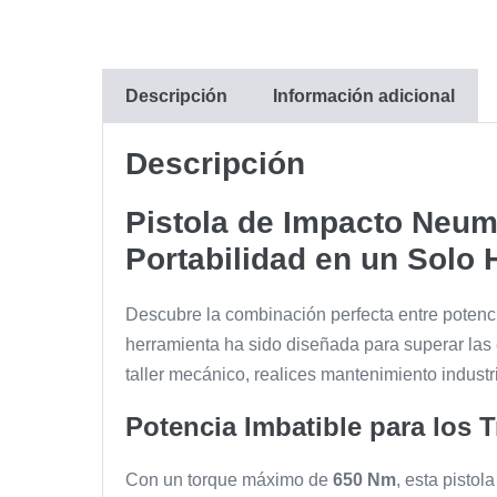
Descripción
Información adicional
Descripción
Pistola de Impacto Neumá
Portabilidad en un Solo 
Descubre la combinación perfecta entre potenci
herramienta ha sido diseñada para superar las e
taller mecánico, realices mantenimiento industri
Potencia Imbatible para los
Con un torque máximo de
650 Nm
, esta pistol