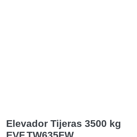
Elevador Tijeras 3500 kg
EVF,TW635FW.