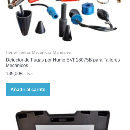
Herramientas Mecanicas Manuales
Detector de Fugas por Humo EVF18075B para Talleres
Mecánicos
139,00
€
+ Iva
Añadir al carrito