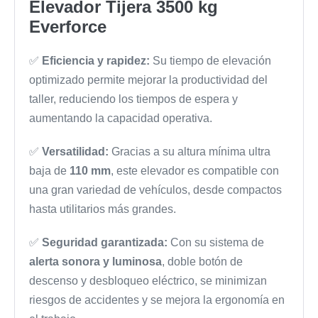
Elevador Tijera 3500 kg
Everforce
✅
Eficiencia y rapidez:
Su tiempo de elevación
optimizado permite mejorar la productividad del
taller, reduciendo los tiempos de espera y
aumentando la capacidad operativa.
✅
Versatilidad:
Gracias a su altura mínima ultra
baja de
110 mm
, este elevador es compatible con
una gran variedad de vehículos, desde compactos
hasta utilitarios más grandes.
✅
Seguridad garantizada:
Con su sistema de
alerta sonora y luminosa
, doble botón de
descenso y desbloqueo eléctrico, se minimizan
riesgos de accidentes y se mejora la ergonomía en