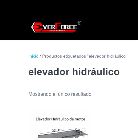
Saltar
al
contenido
Inicio
/ Productos etiquetados “elevador hidráulico”
elevador hidráulico
Mostrando el único resultado