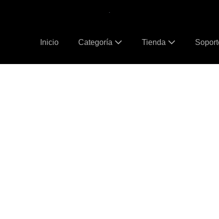
.
Inicio
Categoría
Tienda
Sopor