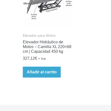
Elevador para Motos
Elevador Hidráulico de
Motos – Camilla XL 220×68
cm | Capacidad 450 kg
327,12
€
+ Iva
Añadir al carrito