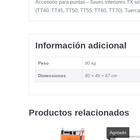
Accesorio para puntas – llaves interiores TX sin
(TT40, TT45, TT50, TT55, TT60, TT70). Tuercas
Información adicional
Peso
80 kg
Dimensiones
80 × 49 × 87 cm
Productos relacionados
Agotado