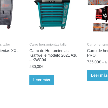
 taller
Carro herramientas taller
Carro herrami
ientas XXL
Carro de Herramientas –
Carro de he
Kraftwelle modelo 2021 Azul
PRO
– KWC04
735,00
€
+ Iv
530,00
€
Leer más
Leer más