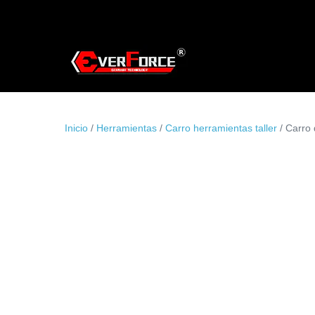
Saltar
al
contenido
Inicio
/
Herramientas
/
Carro herramientas taller
/ Carro