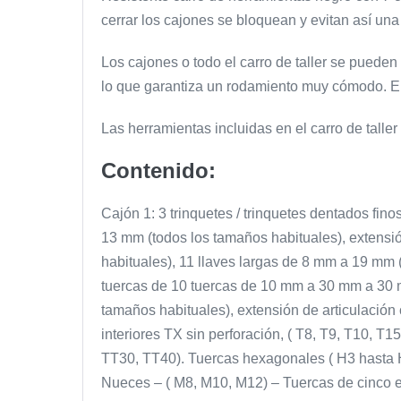
cerrar los cajones se bloquean y evitan así un
Los cajones o todo el carro de taller se pueden c
lo que garantiza un rodamiento muy cómodo. En 
Las herramientas incluidas en el carro de tall
Contenido:
Cajón 1: 3 trinquetes / trinquetes dentados fino
13 mm (todos los tamaños habituales), extensi
habituales), 11 llaves largas de 8 mm a 19 mm
tuercas de 10 tuercas de 10 mm a 30 mm a 30 
tamaños habituales), extensión de articulación
interiores TX sin perforación, ( T8, T9, T10, T
TT30, TT40). Tuercas hexagonales ( H3 hasta H
Nueces – ( M8, M10, M12) – Tuercas de cinco 