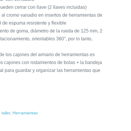
ueden cerrar con llave (2 llaves incluidas)
 al cromo vanadio en insertos de herramientas de
l de espuma resistente y flexible
iento de goma, diámetro de la rueda de 125 mm, 2
tacionamiento, orientables 360°, por lo tanto,
e de los cajones del armario de herramientas es
os cajones con rodamientos de bolas + la bandeja
al para guardar y organizar las herramientas que
taller
,
Herramientas