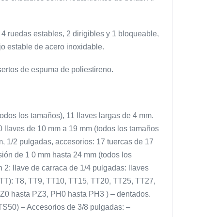
e 4 ruedas estables, 2 dirigibles y 1 bloqueable,
o estable de acero inoxidable.
sertos de espuma de poliestireno.
(todos los tamaños), 11 llaves largas de 4 mm.
10 llaves de 10 mm a 19 mm (todos los tamaños
, 1/2 pulgadas, accesorios: 17 tuercas de 17
sión de 1 0 mm hasta 24 mm (todos los
2: llave de carraca de 1/4 pulgadas: llaves
– (TT): T8, TT9, TT10, TT15, TT20, TT25, TT27,
PZ0 hasta PZ3, PH0 hasta PH3 ) – dentados.
TS50) – Accesorios de 3/8 pulgadas: –