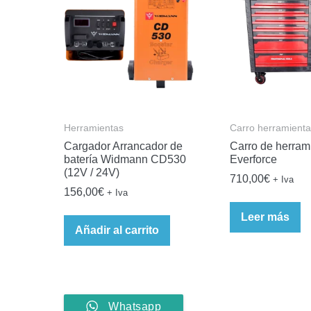
Herramientas
Carro herramientas
Cargador Arrancador de
Carro de herram
batería Widmann CD530
Everforce
(12V / 24V)
710,00
€
+ Iva
156,00
€
+ Iva
Leer más
Añadir al carrito
Whatsapp