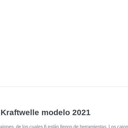
 Kraftwelle modelo 2021
ajones, de los cuales 6 están llenos de herramientas. Los cajon