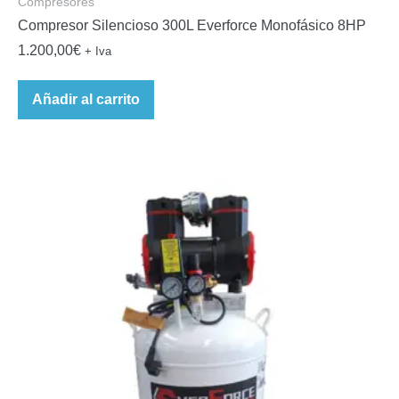
Compresores
Compresor Silencioso 300L Everforce Monofásico 8HP
1.200,00
€
+ Iva
Añadir al carrito