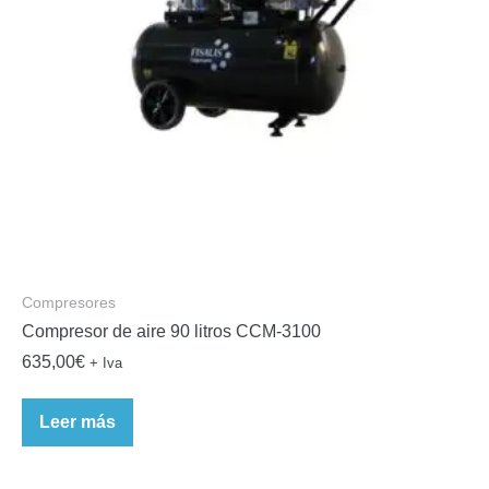
Compresores
Compresor de aire 90 litros CCM-3100
635,00
€
+ Iva
Leer más