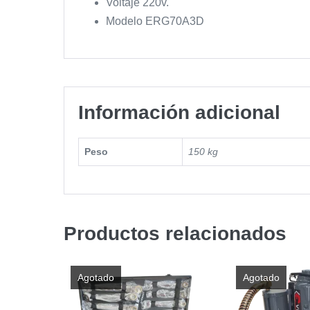
Voltaje 220v.
Modelo ERG70A3D
Información adicional
Peso
150 kg
Productos relacionados
Agotado
Agotado