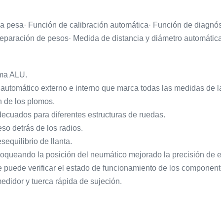
la pesa· Función de calibración automática· Función de diagnós
separación de pesos· Medida de distancia y diámetro automátic
ama ALU.
automático externo e interno que marca todas las medidas de l
n de los plomos.
ecuados para diferentes estructuras de ruedas.
so detrás de los radios.
equilibrio de llanta.
bloqueando la posición del neumático mejorado la precisión de eq
e puede verificar el estado de funcionamiento de los component
edidor y tuerca rápida de sujeción.