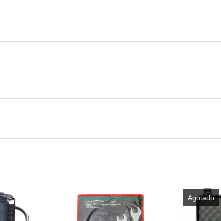
Agotado