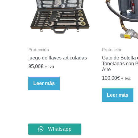
Protecciòn
Protecciòn
juego de llaves articuladas
Gato de Botella
Toneladas con 
95,00
€
+ Iva
Aire
100,00
€
+ Iva
Leer más
Leer más
Whatsapp