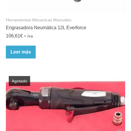
Herramientas Mecanicas Manuales
Engrasadora Neumática 12L Everforce
106,61
€
+ Iva
Leer más
Agotado