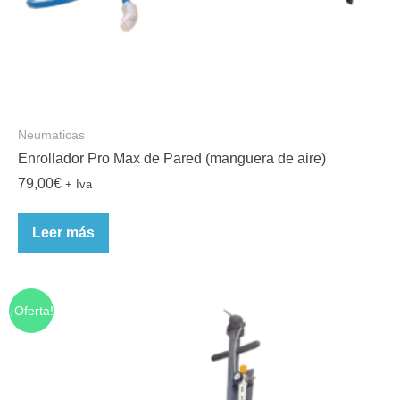
Neumaticas
Enrollador Pro Max de Pared (manguera de aire)
79,00
€
+ Iva
Leer más
¡Oferta!