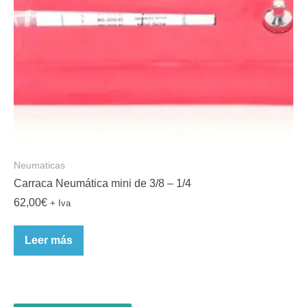
Neumaticas
Carraca Neumática mini de 3/8 – 1/4
62,00
€
+ Iva
Leer más