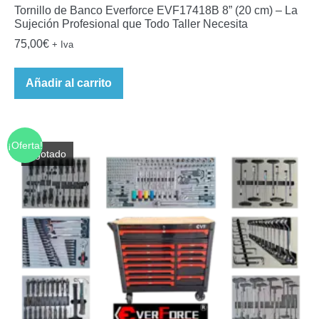
Tornillo de Banco Everforce EVF17418B 8” (20 cm) – La
Sujeción Profesional que Todo Taller Necesita
75,00
€
+ Iva
Añadir al carrito
¡Oferta!
Agotado