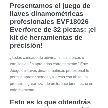
cantidad
Presentamos el juego de
llaves dinamométricas
profesionales EVF18026
Everforce de 32 piezas: ¡el
kit de herramientas de
precisión!
¿Estás cansado de adivinar si tus tuercas o
tornillos están apretados correctamente? Este
Juego de llaves dinamométricas profesional le
permite apretar pernos y tuercas con absoluta
precisión, garantizando un trabajo bien hecho en
todo momento.
Esto es lo que obtendrás