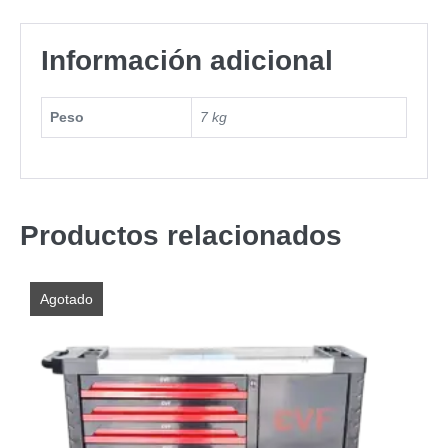
Información adicional
Peso
7 kg
Productos relacionados
Agotado