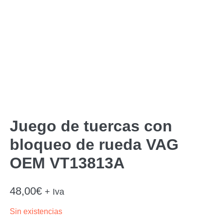
Juego de tuercas con
bloqueo de rueda VAG
OEM VT13813A
48,00
€
+ Iva
Sin existencias