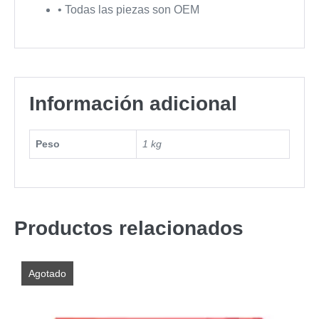
•
Todas las piezas son OEM
Información adicional
Peso
1 kg
Productos relacionados
Agotado