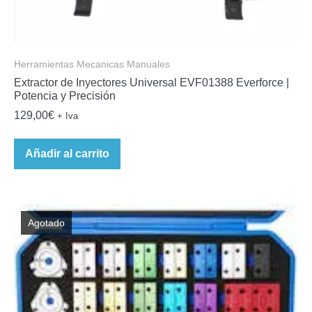
Herramientas Mecanicas Manuales
Extractor de Inyectores Universal EVF01388 Everforce |
Potencia y Precisión
129,00
€
+ Iva
Añadir al carrito
Agotado