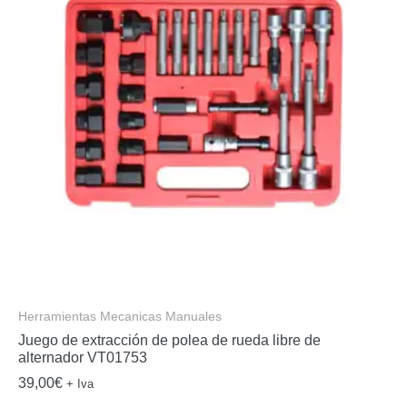
Herramientas Mecanicas Manuales
Juego de extracción de polea de rueda libre de
alternador VT01753
39,00
€
+ Iva