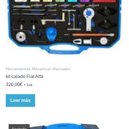
Herramientas Mecanicas Manuales
kit calado Fiat Alfa
320,00
€
+ Iva
Leer más
Agotado