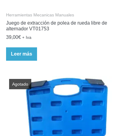
Herramientas Mecanicas Manuales
Juego de extracción de polea de rueda libre de
alternador VT01753
39,00
€
+ Iva
Leer más
Agotado