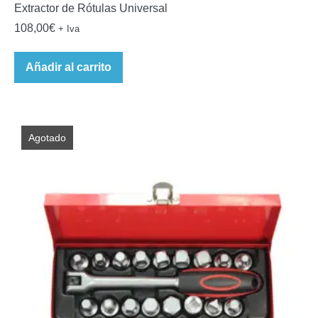
Extractor de Rótulas Universal
108,00
€
+ Iva
Añadir al carrito
Agotado