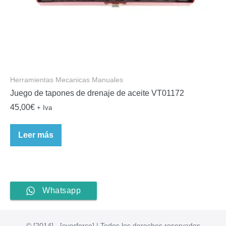
Herramientas Mecanicas Manuales
Juego de tapones de drenaje de aceite VT01172
45,00
€
+ Iva
Leer más
Whatsapp
© [2014] - [everforce] | Todos los derechos reservados