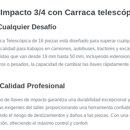
Impacto 3/4 con Carraca telescóp
Cualquier Desafío
a Telescópica de 16 piezas está diseñado para superar cualquier
calidad para trabajos en camiones, autobuses, tractores y exca
edidas que van desde 19 mm hasta 50 mm, incluyendo extensione
geros o pesados, la capacidad de cambiar las llaves rápidamente
 Calidad Profesional
go de llaves de impacto garantiza una durabilidad excepcional 
s exigentes del taller, proporcionando una herramienta confiabl
ndo el riesgo de deslizamientos y daños a las piezas. Con una 
ón, ofreciendo el máximo control y confort.