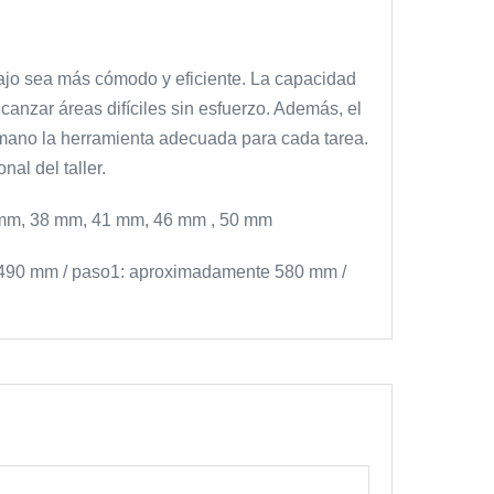
bajo sea más cómodo y eficiente. La capacidad
canzar áreas difíciles sin esfuerzo. Además, el
 mano la herramienta adecuada para cada tarea.
al del taller.
6 mm, 38 mm, 41 mm, 46 mm , 50 mm
e 490 mm / paso1: aproximadamente 580 mm /