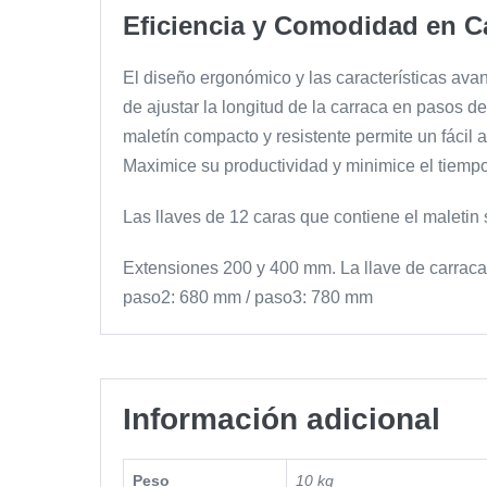
Eficiencia y Comodidad en C
El diseño ergonómico y las características av
de ajustar la longitud de la carraca en pasos d
maletín compacto y resistente permite un fáci
Maximice su productividad y minimice el tiempo 
Las llaves de 12 caras que contiene el male
Extensiones 200 y 400 mm. La llave de carrac
paso2: 680 mm / paso3: 780 mm
Información adicional
Peso
10 kg