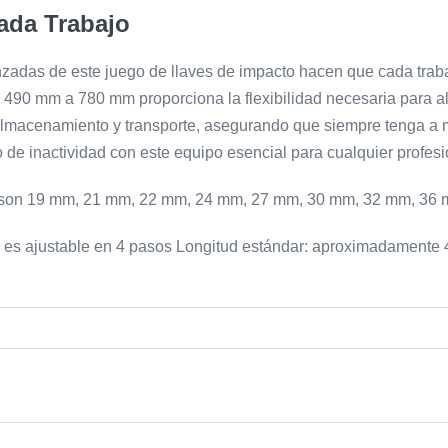
ada Trabajo
anzadas de este juego de llaves de impacto hacen que cada tra
e 490 mm a 780 mm proporciona la flexibilidad necesaria para al
l almacenamiento y transporte, asegurando que siempre tenga a
de inactividad con este equipo esencial para cualquier profesion
tin son 19 mm, 21 mm, 22 mm, 24 mm, 27 mm, 30 mm, 32 mm, 3
a es ajustable en 4 pasos Longitud estándar: aproximadament