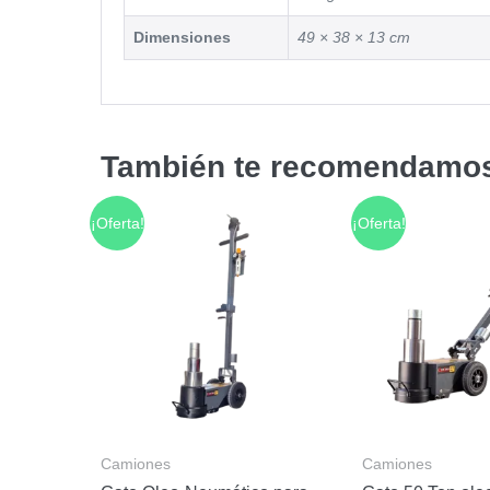
Dimensiones
49 × 38 × 13 cm
También te recomendam
¡Oferta!
¡Oferta!
Camiones
Camiones