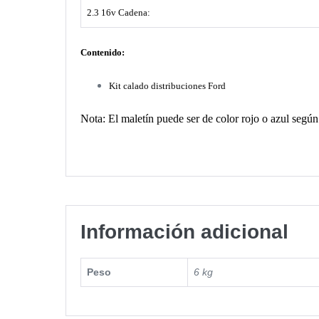
2.3 16v Cadena:
Contenido:
Kit calado distribuciones Ford
Nota: El maletín puede ser de color rojo o azul según
Información adicional
Peso
6 kg