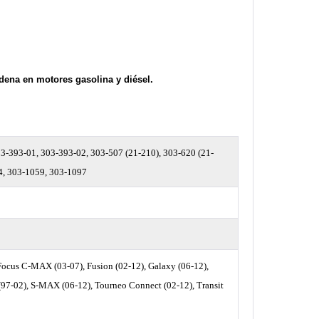
cadena en motores gasolina y diésel.
03-393-01, 303-393-02, 303-507 (21-210), 303-620 (21-
54, 303-1059, 303-1097
 Focus C-MAX (03-07), Fusion (02-12), Galaxy (06-12),
97-02), S-MAX (06-12), Tourneo Connect (02-12), Transit