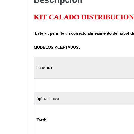
Descripción
KIT CALADO DISTRIBUCIO
Este kit permite un correcto alineamiento del árbol d
MODELOS ACEPTADOS:
OEM Ref:
Aplicaciones:
Ford: