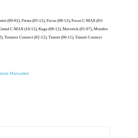
ier (00-02), Fiesta (95-12), Focus (98-12), Focus C-MAX (03-
), Grand C-MAX (10-12), Kuga (08-12), Maverick (01-07), Mondeo
), Tourneo Connect (02-12), Transit (06-11), Transit Connect
nicas Manuales