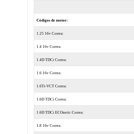
Códigos de motor:
1.25 16v Correa:
1.4 16v Correa:
1.4D TDCi Correa:
1.6 16v Correa:
1.6Ti-VCT Correa:
1.6D TDCi Correa:
1.6D TDCi ECOnetic Correa:
1.8 16v Correa: