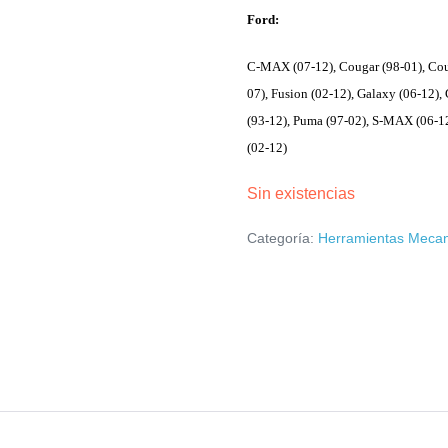
Ford:
C-MAX (07-12), Cougar (98-01), Cour
07), Fusion (02-12), Galaxy (06-12
(93-12), Puma (97-02), S-MAX (06-12
(02-12)
Sin existencias
Categoría:
Herramientas Meca