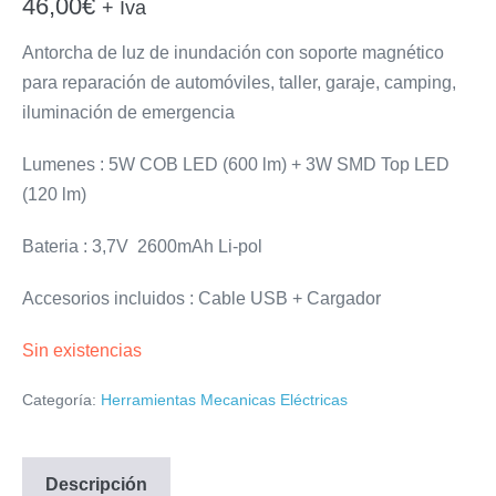
46,00
€
+ Iva
Antorcha de luz de inundación con soporte magnético
para reparación de automóviles, taller, garaje, camping,
iluminación de emergencia
Lumenes : 5W COB LED (600 lm) + 3W SMD Top LED
(120 lm)
Bateria : 3,7V 2600mAh Li-pol
Accesorios incluidos : Cable USB + Cargador
Sin existencias
Categoría:
Herramientas Mecanicas Eléctricas
Descripción