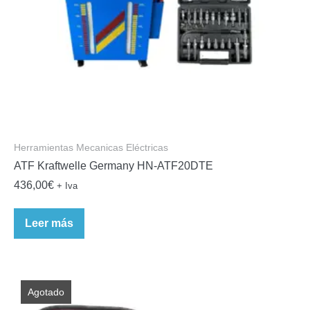
Herramientas Mecanicas Eléctricas
ATF Kraftwelle Germany HN-ATF20DTE
436,00
€
+ Iva
Leer más
Agotado