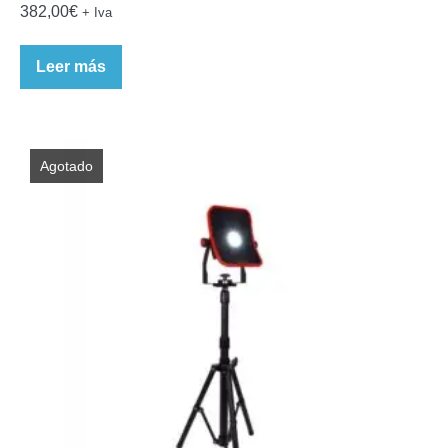
382,00
€
+ Iva
Leer más
Agotado