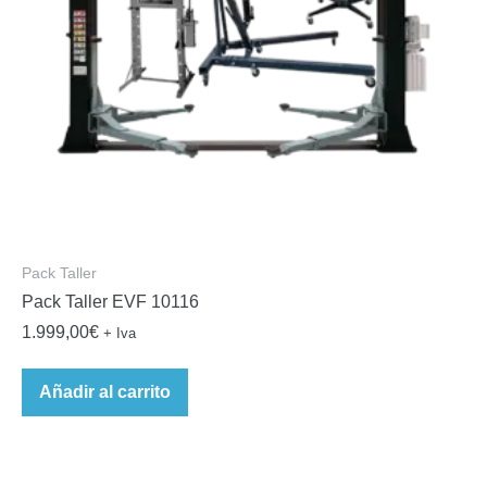
Pack Taller
Pack Taller EVF 10116
1.999,00
€
+ Iva
Añadir al carrito