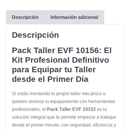
cantidad
10156
Profesional
|
Descripción
Información adicional
Equipamiento
Completo
Descripción
cantidad
Pack Taller EVF 10156: El
Kit Profesional Definitivo
para Equipar tu Taller
desde el Primer Día
Si estás montando tu propio taller mecánico o
quieres renovar tu equipamiento con herramientas
profesionales, el
Pack Taller EVF 10152
es la
solución integral que te permite empezar a trabajar
desde el primer minuto, con seguridad, eficiencia y