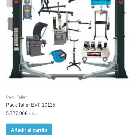
Pack Taller
Pack Taller EVF 10115
5.777,00
€
+ Iva
Añadir al carrito