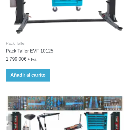
Pack Taller
Pack Taller EVF 10125
1.799,00
€
+ Iva
Añadir al carrito