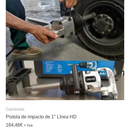
Camiones
Pistola de impacto de 1″ Línea HD
164,46
€
+ Iva