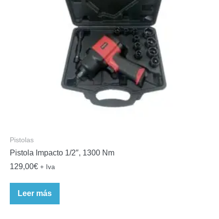
Pistolas
Pistola Impacto 1/2″, 1300 Nm
129,00
€
+ Iva
Leer más