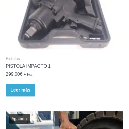
Pistolas
PISTOLA IMPACTO 1
299,00
€
+ Iva
Leer más
Agotado