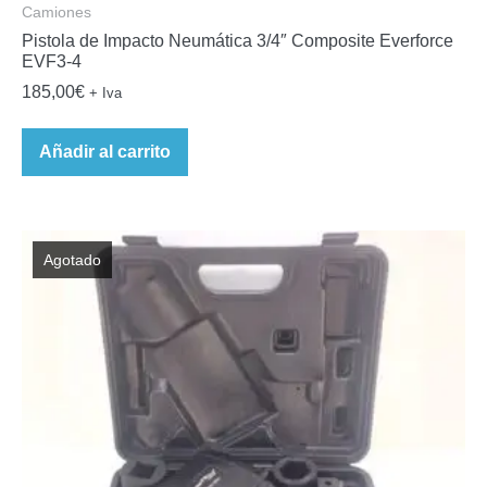
Camiones
Pistola de Impacto Neumática 3/4″ Composite Everforce
EVF3-4
185,00
€
+ Iva
Añadir al carrito
Agotado