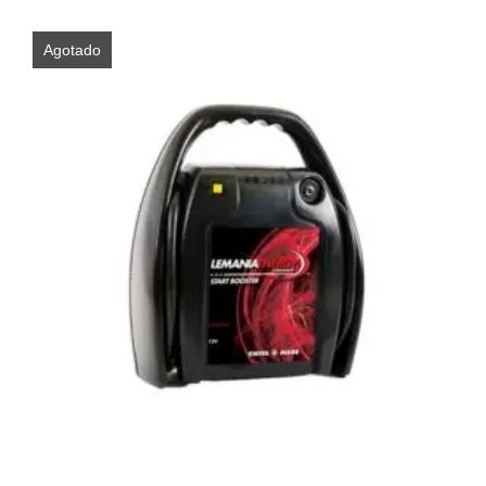
Agotado