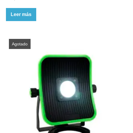
Leer más
Agotado