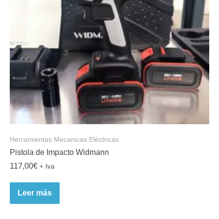
Herramientas Mecanicas Eléctricas
Pistola de Impacto Widmann
117,00
€
+ Iva
Leer más