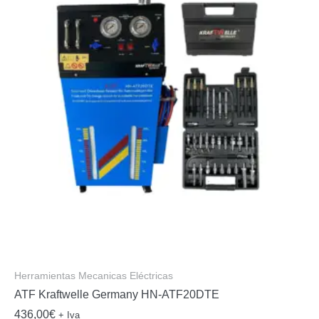
Herramientas Mecanicas Eléctricas
ATF Kraftwelle Germany HN-ATF20DTE
436,00
€
+ Iva