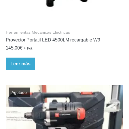
Herramientas Mecanicas Eléctricas
Proyector Portátil LED 4500LM recargable W9
145,00
€
+ Iva
Leer más
Agotado