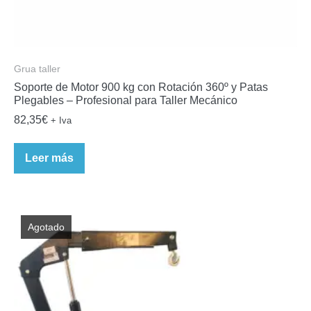
Grua taller
Soporte de Motor 900 kg con Rotación 360º y Patas
Plegables – Profesional para Taller Mecánico
82,35
€
+ Iva
Leer más
Agotado