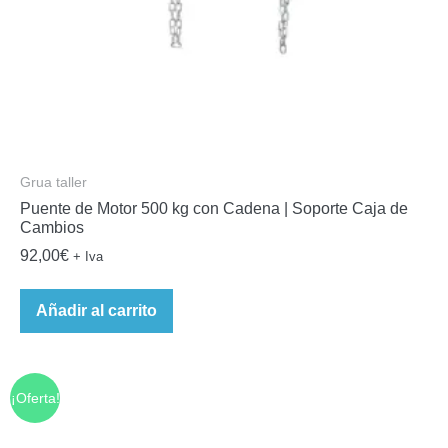
Grua taller
Puente de Motor 500 kg con Cadena | Soporte Caja de
Cambios
92,00
€
+ Iva
Añadir al carrito
¡Oferta!