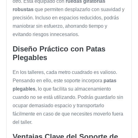
otro. Está equipado con
ruedas giratorias
robustas
que permiten desplazarlo con suavidad y
precisión. Incluso en espacios reducidos, podrás
maniobrar sin esfuerzo, ahorrando tiempo y
evitando riesgos innecesarios.
Diseño Práctico con Patas
Plegables
En los talleres, cada metro cuadrado es valioso.
Pensando en ello, este soporte incorpora
patas
plegables
, lo que facilita su almacenamiento
cuando no se está utilizando. Podrás guardarlo sin
ocupar demasiado espacio y transportarlo
fácilmente en caso de que necesites moverlo fuera
del taller.
Ventajas Clave del Soporte de