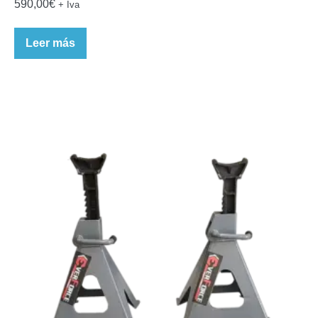
590,00
€
+ Iva
Leer más