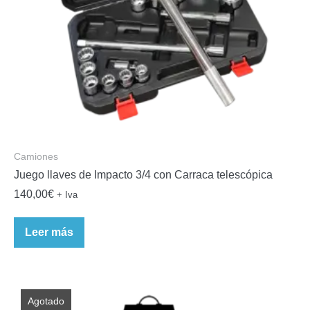
Camiones
Juego llaves de Impacto 3/4 con Carraca telescópica
140,00
€
+ Iva
Leer más
Agotado