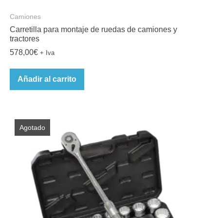
Camiones
Carretilla para montaje de ruedas de camiones y
tractores
578,00
€
+ Iva
Añadir al carrito
Agotado